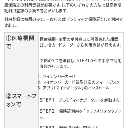
康保険証の利用登録が必要です。以下のいずれかの方法で健康保険
証利用登録の手続きをお願いします。
利用登録は初回のみで、一度行えばずっとマイナ保険証として利用で
きます。
①医療機関
医療機関・薬局の受付窓口に設置された顔認
証つきカードリーダーから利用登録が行えます。
で
下記の3つを準備し、STEP1からの手順で利用
登録が行えます。
マイナンバーカード
マイナンバーカード読取対応のスマートフォン
アプリ「マイナポータル」のインストール
②スマートフ
STEP1
アプリ「マイナポータル」を起動する。
ォンで
STEP2
保険証利用を「申し込む」をタップす
る。
STEP3