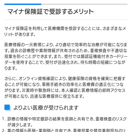
マイナ保険証で受診するメリット
マイナ保険証を利用して医療機関を受診することには、さまざまなメ
リットがあります。
医療情報の一元管理により、より適切で効率的な治療が可能になりま
す。過去の診療歴や薬剤情報が共有されるため、重複検査や不適切な
投薬を防ぐことができます。また、受付では顔認証機能付きカードリー
ダーを使用することで、受付が迅速化され、待ち時間の短縮につなが
ります。
さらに、オンライン資格確認により、健康保険の資格を確実に把握す
ることが可能になり、事務手続きの効率化と医療費の適正化につな
がります。災害時や緊急時には、本人確認と医療情報の即時アクセス
が可能となり、迅速な医療提供に役立ちます。
よりよい医療が受けられます
診療の情報や特定健診の結果を医師と共有でき、重複検査のリスク
が減少します。
薬の情報も医師・薬剤師と共有でき、重複投薬や禁忌薬剤投与のリ