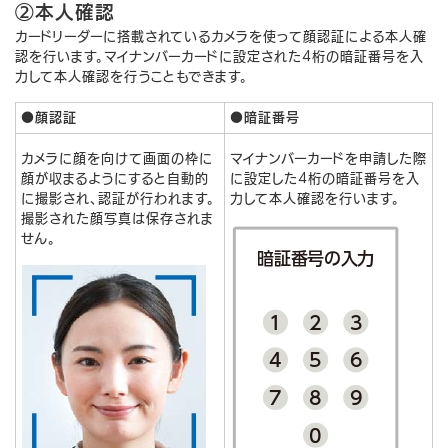
②本人確認
カードリーダーに搭載されているカメラを使って顔認証による本人確
認を行います。マイナンバーカードに設定された4桁の暗証番号を入
力して本人確認を行うこともできます。
●顔認証
●暗証番号
カメラに顔を向けて画面の枠に
マイナンバーカードを申請した際
顔が収まるようにすると自動的
に設定した4桁の暗証番号を入
に撮影され、認証が行われます。
力して本人確認を行います。
撮影された顔写真は保存されま
せん。