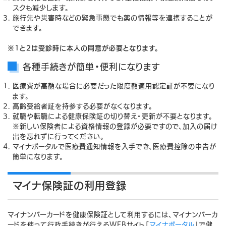
スクも減少します。
旅行先や災害時などの緊急事態でも薬の情報等を連携することが
できます。
※1と2は受診時に本人の同意が必要となります。
各種手続きが簡単・便利になります
医療費が高額な場合に必要だった限度額適用認定証が不要になり
ます。
高齢受給者証を持参する必要がなくなります。
就職や転職による健康保険証の切り替え・更新が不要となります。
※新しい保険者による資格情報の登録が必要ですので、加入の届け
出を忘れずに行ってください。
マイナポータルで医療費通知情報を入手でき、医療費控除の申告が
簡単になります。
マイナ保険証の利用登録
マイナンバーカードを健康保険証として利用するには、マイナンバーカ
ードを使って行政手続きが行えるWEBサイト「
マイナポータル
」で健