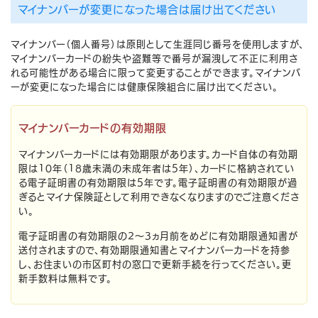
マイナンバーが変更になった場合は届け出てください
マイナンバー（個人番号）は原則として生涯同じ番号を使用しますが、
マイナンバーカードの紛失や盗難等で番号が漏洩して不正に利用さ
れる可能性がある場合に限って変更することができます。マイナンバ
ーが変更になった場合には健康保険組合に届け出てください。
マイナンバーカードの有効期限
マイナンバーカードには有効期限があります。カード自体の有効期
限は10年（18歳未満の未成年者は5年）、カードに格納されてい
る電子証明書の有効期限は5年です。電子証明書の有効期限が過
ぎるとマイナ保険証として利用できなくなりますのでご注意くださ
い。
電子証明書の有効期限の2～3ヵ月前をめどに有効期限通知書が
送付されますので、有効期限通知書とマイナンバーカードを持参
し、お住まいの市区町村の窓口で更新手続を行ってください。更
新手数料は無料です。