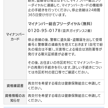
紛失、盗難等の場合はすぐにマイナンバー総合フリ
ーダイヤルに連絡して、マイナンバーカードの機能停
止の手続きを行ってください。停止依頼は24時間
365日受け付けています。
マイナンバー総合フリーダイヤル（無料）
0120-95-0178
（音声ガイダンス2番）
マイナンバー
カード
停止依頼の後、警察に遺失届・盗難届を出して受理
番号と警察署の連絡先を控えておきます（自宅で紛
失の場合は不要）。災害等による場合は消防署等が
発行する罹災証明書が必要です。
その後、お住まいの市区町村にてマイナンバーカー
ドの再発行手続きを行います。詳しい手続きについ
ては市区町村の窓口等でご確認ください。
再交付を希望する場合は健康保険組合に申請して
資格確認書
ください。
資格情報のお
再交付を希望する場合は健康保険組合に申請して
知らせ
ください。